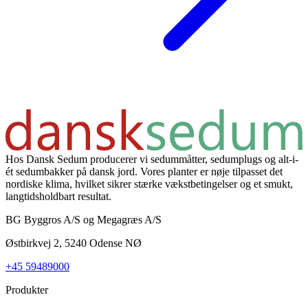
Hos Dansk Sedum producerer vi sedummåtter, sedumplugs og alt-i-
ét sedumbakker på dansk jord. Vores planter er nøje tilpasset det
nordiske klima, hvilket sikrer stærke vækstbetingelser og et smukt,
langtidsholdbart resultat.
BG Byggros A/S og Megagræs A/S
Østbirkvej 2, 5240 Odense NØ
+45 59489000
Produkter