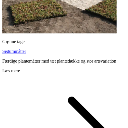
Grønne tage
Sedummåtter
Færdige plantemåtter med tæt plantedække og stor artsvariation
Læs mere