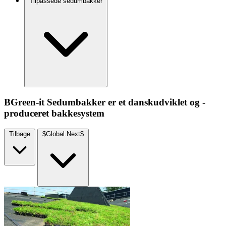
Tilpassede sedumbakker
BGreen-it Sedumbakker er et danskudviklet og -
produceret bakkesystem
Tilbage
$Global.Next$